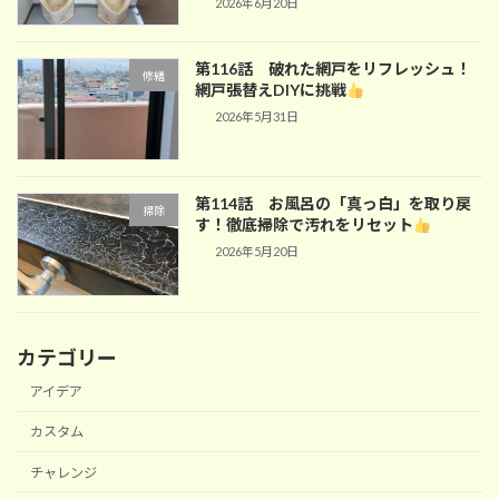
2026年6月20日
第116話 破れた網戸をリフレッシュ！
修繕
網戸張替えDIYに挑戦
2026年5月31日
第114話 お風呂の「真っ白」を取り戻
掃除
す！徹底掃除で汚れをリセット
2026年5月20日
カテゴリー
アイデア
カスタム
チャレンジ