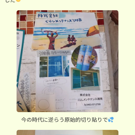
した
今の時代に逆らう
原始的切り貼りで