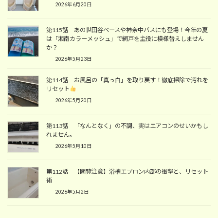
2026年6月20日
第115話 あの世田谷ベースや神奈中バスにも登場！今年の夏
は「湘南カラーメッシュ」で網戸を主役に模様替えしません
か？
2026年5月23日
第114話 お風呂の「真っ白」を取り戻す！徹底掃除で汚れを
リセット
2026年5月20日
第113話 「なんとなく」の不調、実はエアコンのせいかもし
れません。
2026年5月10日
第112話 【閲覧注意】浴槽エプロン内部の衝撃と、リセット
術
2026年5月2日