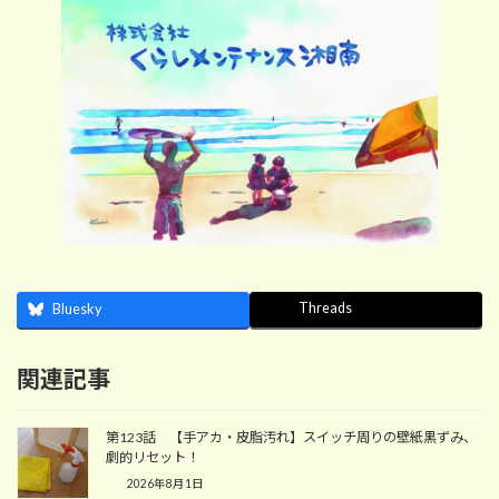
Threads
Bluesky
関連記事
第123話 【手アカ・皮脂汚れ】スイッチ周りの壁紙黒ずみ、
劇的リセット！
2026年8月1日