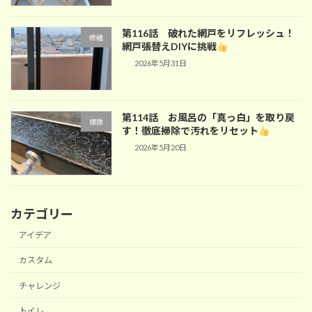
第116話 破れた網戸をリフレッシュ！
修繕
網戸張替えDIYに挑戦
2026年5月31日
第114話 お風呂の「真っ白」を取り戻
掃除
す！徹底掃除で汚れをリセット
2026年5月20日
カテゴリー
アイデア
カスタム
チャレンジ
トイレ