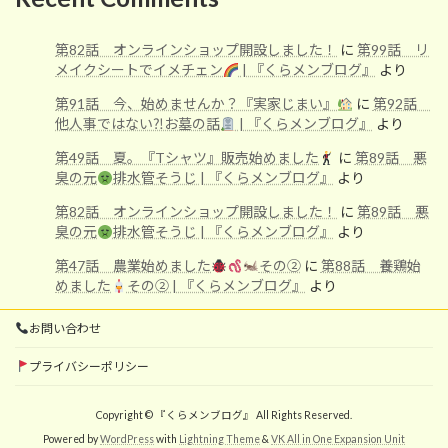
第82話 オンラインショップ開設しました！
に
第99話 リ
メイクシートでイメチェン
| 『くらメンブログ』
より
第91話 今、始めませんか？『実家じまい』
に
第92話
他人事ではない⁈お墓の話
| 『くらメンブログ』
より
第49話 夏。『Tシャツ』販売始めました
に
第89話 悪
臭の元
排水管そうじ | 『くらメンブログ』
より
第82話 オンラインショップ開設しました！
に
第89話 悪
臭の元
排水管そうじ | 『くらメンブログ』
より
第47話 農業始めました
その②
に
第88話 養鶏始
めました
その② | 『くらメンブログ』
より
お問い合わせ
プライバシーポリシー
Copyright © 『くらメンブログ』 All Rights Reserved.
Powered by
WordPress
with
Lightning Theme
&
VK All in One Expansion Unit