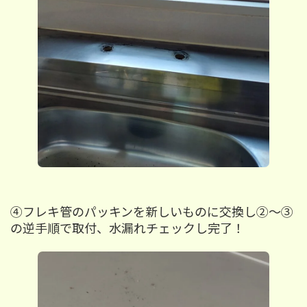
④フレキ管のパッキンを新しいものに交換し②～③
の逆手順で取付、水漏れチェックし完了！