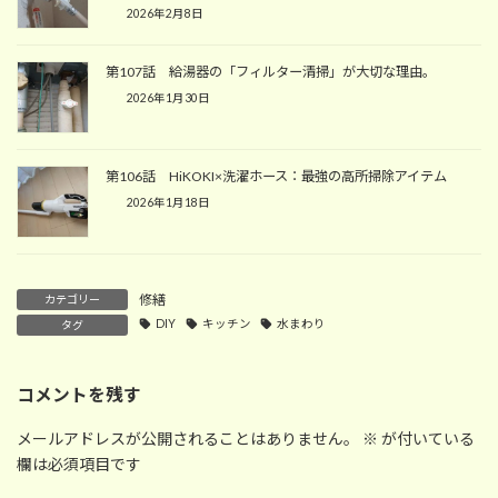
2026年2月8日
第107話 給湯器の「フィルター清掃」が大切な理由。
2026年1月30日
第106話 HiKOKI×洗濯ホース：最強の高所掃除アイテム
2026年1月18日
修繕
カテゴリー
DIY
キッチン
水まわり
タグ
コメントを残す
メールアドレスが公開されることはありません。
※
が付いている
欄は必須項目です