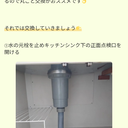
るので丸ごと交換がおススメです
それでは交換していきましょう
水の元栓を止めキッチンシンク下の
正面
点検口を
①
開ける