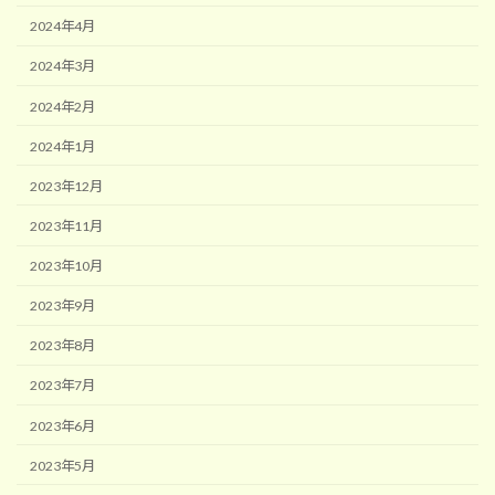
2024年4月
2024年3月
2024年2月
2024年1月
2023年12月
2023年11月
2023年10月
2023年9月
2023年8月
2023年7月
2023年6月
2023年5月