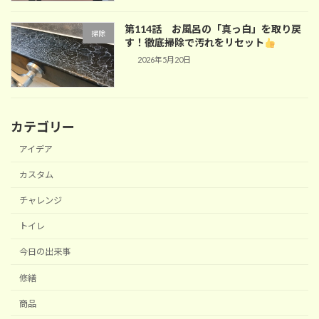
第114話 お風呂の「真っ白」を取り戻
掃除
す！徹底掃除で汚れをリセット
2026年5月20日
カテゴリー
アイデア
カスタム
チャレンジ
トイレ
今日の出来事
修繕
商品