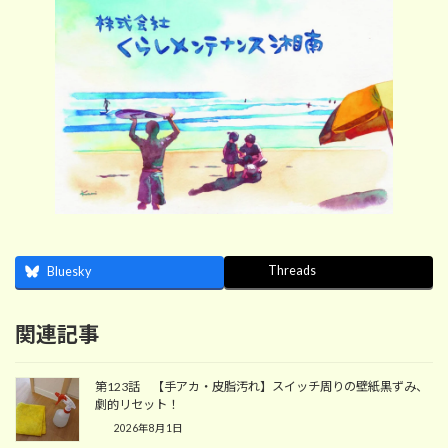
Threads
Bluesky
関連記事
第123話 【手アカ・皮脂汚れ】スイッチ周りの壁紙黒ずみ、
劇的リセット！
2026年8月1日