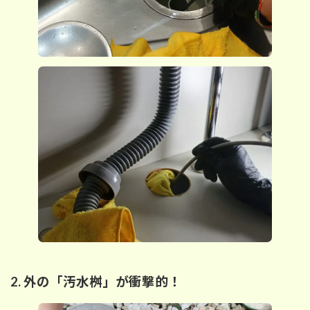
2. 外の「汚水桝」が衝撃的！