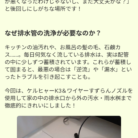
が悪くなったわけじゃないし、まだ大丈夫かな？」
と後回しにしがちな場所です！
なぜ排水管の洗浄が必要なのか？
キッチンの油汚れや、お風呂の髪の毛、石鹸カ
ス……。毎日何気なく流している排水は、実は配管
の中に少しずつ蓄積されています。これらが蓄積し
て固まると、最悪の場合は「逆流」や「漏水」とい
ったトラブルを引き起こすことも。
今回は、ケルヒャーK3
＆
ワイヤーすずらんノズルを
使用して家の中の排水口から外の汚水・雨水桝まで
徹底的にきれいにしました！