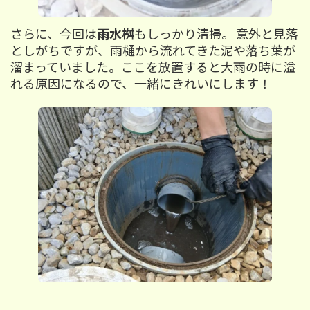
さらに、今回は
雨水桝
もしっかり清掃。 意外と見落
としがちですが、雨樋から流れてきた泥や落ち葉が
溜まっていました。ここを放置すると大雨の時に溢
れる原因になるので、一緒にきれいにします！