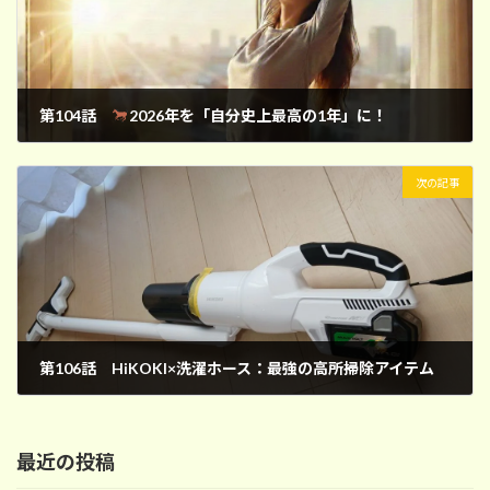
第104話
2026年を「自分史上最高の1年」に！
2026年1月1日
次の記事
第106話 HiKOKI×洗濯ホース：最強の高所掃除アイテム
2026年1月18日
最近の投稿