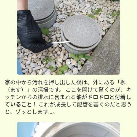
家の中から汚れを押し出した後は、外にある「桝
（ます）」の清掃です。 ここを開けて驚くのが、キ
ッチンからの排水に含まれる
油がドロドロと付着し
ていること！
これが成長して配管を塞ぐのだと思う
と、ゾッとします…。