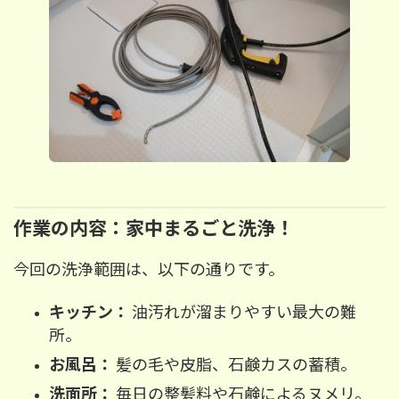
作業の内容：家中まるごと洗浄！
今回の洗浄範囲は、以下の通りです。
キッチン：
油汚れが溜まりやすい最大の難
所。
お風呂：
髪の毛や皮脂、石鹸カスの蓄積。
洗面所：
毎日の整髪料や石鹸によるヌメリ。