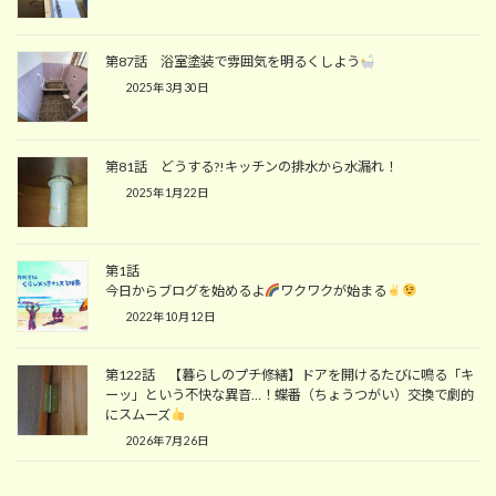
第87話 浴室塗装で雰囲気を明るくしよう
2025年3月30日
第81話 どうする?!キッチンの排水から水漏れ！
2025年1月22日
第1話
今日からブログを始めるよ
ワクワクが始まる
2022年10月12日
第122話 【暮らしのプチ修繕】ドアを開けるたびに鳴る「キ
ーッ」という不快な異音…！蝶番（ちょうつがい）交換で劇的
にスムーズ
2026年7月26日